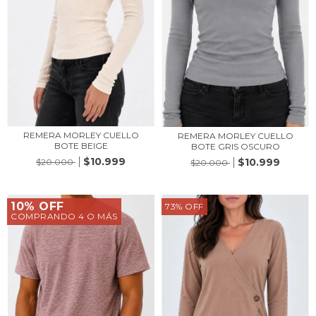
REMERA MORLEY CUELLO
REMERA MORLEY CUELLO
BOTE BEIGE
BOTE GRIS OSCURO
$10.999
$10.999
$20.000
$20.000
10% OFF
73
%
OFF
COMPRANDO 4 O MÁS