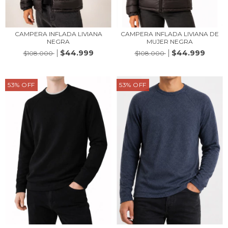
CAMPERA INFLADA LIVIANA
CAMPERA INFLADA LIVIANA DE
NEGRA
MUJER NEGRA
$44.999
$44.999
$108.000
$108.000
53
%
OFF
53
%
OFF