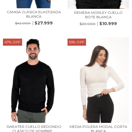
CAMISA CLÁSICA ELASTIZADA
REMERA MORLEY CUELLO
BLANCA
BOTE BLANCA
$27.999
$10.999
$42.000
$20.000
47
%
OFF
55
%
OFF
SWEATER CUELLO REDONDO
MEDIA POLERA MODAL CORTA
CLÁSICO DE HOMBRE...
BLANCA