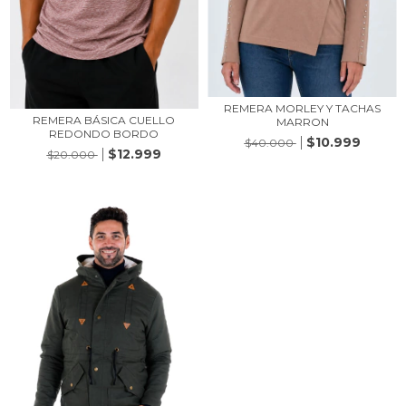
REMERA MORLEY Y TACHAS
REMERA BÁSICA CUELLO
MARRON
REDONDO BORDO
$10.999
$40.000
$12.999
$20.000