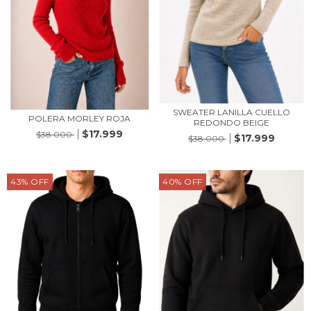
SWEATER LANILLA CUELLO
POLERA MORLEY ROJA
REDONDO BEIGE
$17.999
$38.000
$17.999
$38.000
43
%
OFF
40
%
OFF