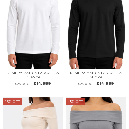
REMERA MANGA LARGA LISA
REMERA MANGA LARGA LISA
BLANCA
NEGRA
$14.999
$14.999
$25.000
$25.000
45
%
OFF
45
%
OFF