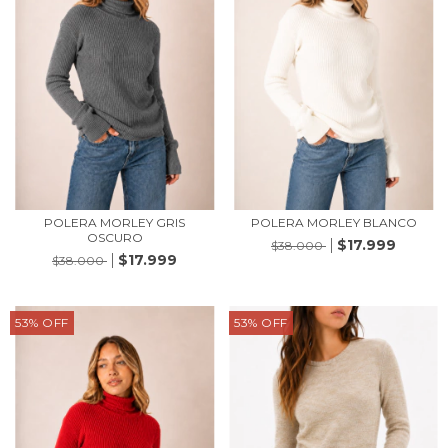
POLERA MORLEY GRIS
POLERA MORLEY BLANCO
OSCURO
$17.999
$38.000
$17.999
$38.000
53
%
OFF
53
%
OFF