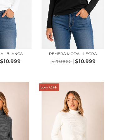
AL BLANCA
REMERA MODAL NEGRA
$10.999
$10.999
$20.000
53
%
OFF