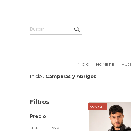
INICIO
HOMBRE
MUJ
Inicio
Camperas y Abrigos
/
Filtros
58
%
OFF
Precio
DESDE
HASTA