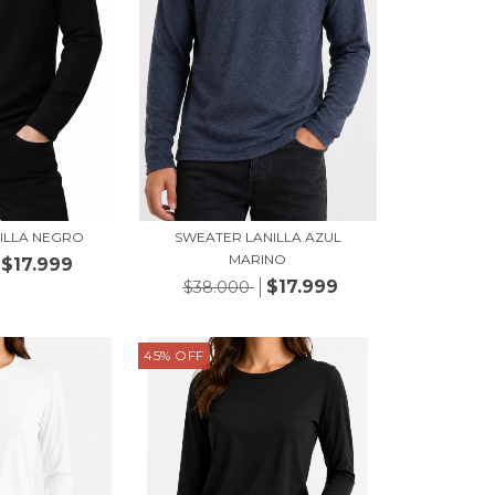
ILLA NEGRO
SWEATER LANILLA AZUL
MARINO
$17.999
$17.999
$38.000
45
%
OFF