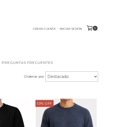
0
CREAR CUENTA
INICIAR SESIÓN
PREGUNTAS FRECUENTES
Ordenar por
53
%
OFF