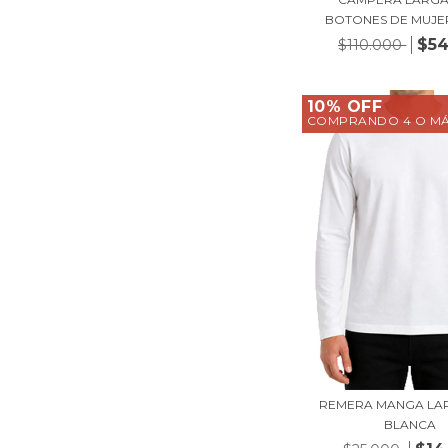
BOTONES DE MUJE
$54
$110.000
10% OFF
COMPRANDO 4 O M
REMERA MANGA LAR
BLANCA