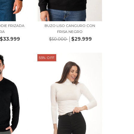
DIE FRIZADA
BUZO LISO CANGURO CON
RA
FRISA NEGRO
$33.999
$29.999
$50.000
55
%
OFF