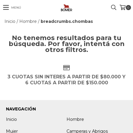
MENÚ
0
Inicio
/
Hombre
/
breadcrumbs.chombas
No tenemos resultados para tu
búsqueda. Por favor, intentá con
otros filtros.
3 CUOTAS SIN INTERES A PARTIR DE $80.000 Y
6 CUOTAS A PARTIR DE $150.000
NAVEGACIÓN
Inicio
Hombre
Mujer
Camperas y Abrigos