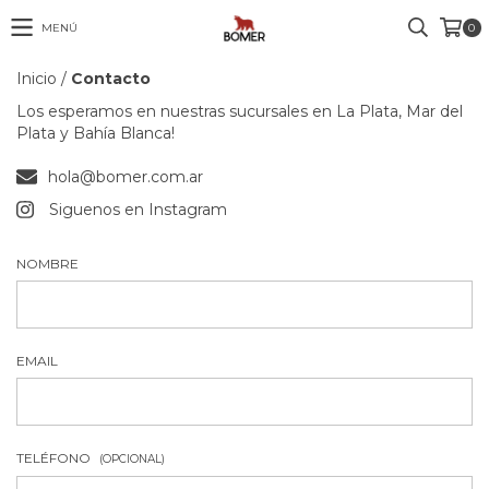
MENÚ
0
Inicio
/
Contacto
Los esperamos en nuestras sucursales en La Plata, Mar del
Plata y Bahía Blanca!
hola@bomer.com.ar
Siguenos en Instagram
NOMBRE
EMAIL
TELÉFONO
(OPCIONAL)