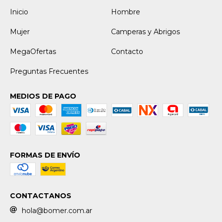
Inicio
Hombre
Mujer
Camperas y Abrigos
MegaOfertas
Contacto
Preguntas Frecuentes
MEDIOS DE PAGO
FORMAS DE ENVÍO
CONTACTANOS
hola@bomer.com.ar