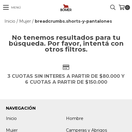
MENÚ
0
Inicio
/
Mujer
/
breadcrumbs.shorts-y-pantalones
No tenemos resultados para tu
búsqueda. Por favor, intentá con
otros filtros.
3 CUOTAS SIN INTERES A PARTIR DE $80.000 Y
6 CUOTAS A PARTIR DE $150.000
NAVEGACIÓN
Inicio
Hombre
Mujer
Camperas y Abrigos